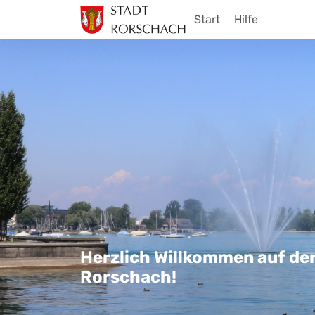
Start
Hilfe
Herzlich Willkommen auf de
Rorschach!